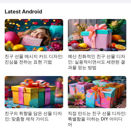
Latest Android
친구 선물 메시지 카드 디자인:
예산 친화적인 친구 선물 디자
진심을 전하는 표현 기법
인: 실용적이면서도 세련된 결
과물 얻는 방법
친구의 취향을 담은 선물 디자
직접 만드는 친구 선물 디자인:
인: 맞춤형 제작 가이드
특별함을 더하는 DIY 아이디
어