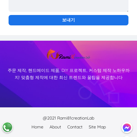
주문 제작, 핸드메이드 제품, DIY 프로젝트, 커스텀 제작 노하우까
지! 맞춤형 제작에 대한 최신 트렌드와 꿀팁을 제공합니다
@2021 Rami81creationLab
Home
About
Contact
Site Map