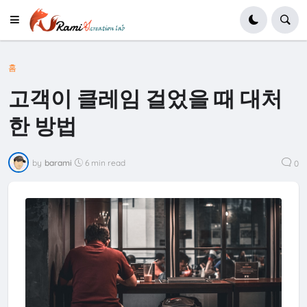
홈
고객이 클레임 걸었을 때 대처
한 방법
by
barami
6 min read
0