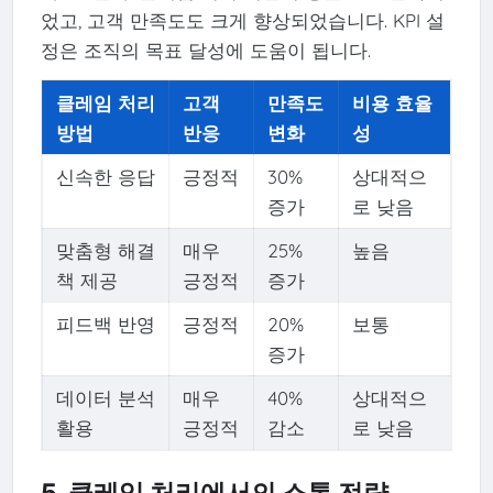
었고, 고객 만족도도 크게 향상되었습니다. KPI 설
정은 조직의 목표 달성에 도움이 됩니다.
클레임 처리
고객
만족도
비용 효율
방법
반응
변화
성
신속한 응답
긍정적
30%
상대적으
증가
로 낮음
맞춤형 해결
매우
25%
높음
책 제공
긍정적
증가
피드백 반영
긍정적
20%
보통
증가
데이터 분석
매우
40%
상대적으
활용
긍정적
감소
로 낮음