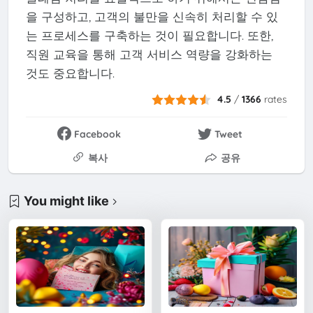
을 구성하고, 고객의 불만을 신속히 처리할 수 있
는 프로세스를 구축하는 것이 필요합니다. 또한,
직원 교육을 통해 고객 서비스 역량을 강화하는
것도 중요합니다.
4.5
/
1366
rates
Facebook
Tweet
복사
공유
You might like