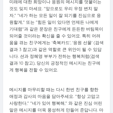
미래에 대한 희망이나 응원의 메시지를 덧붙이는
것도 잊지 마세요. "앞으로도 우리 우정 변치 말
자," "네가 하는 모든 일이 잘 되기를 진심으로 응
원할게," 또는 "힘든 일이 있다면 언제든 나에게
기대렴"과 같은 문장은 친구에게 든든한 버팀목이
되어줄 것이라는 확신을 줄 수 있어요. 특히 어려
움을 겪는 친구에게는 '축복카드', '응원 선물' (검색
결과 3 참고)과 같은 역할로 큰 위안이 될 수 있답
니다. 션과 정혜영 부부가 전하는 행복처럼(검색
결과 10 참고), 당신의 긍정적인 메시지는 친구에
게 행복을 전할 수 있어요.
메시지를 마무리할 때는 다시 한번 친구를 향한
애정과 감사의 마음을 담아주세요. "항상 고맙고
사랑한다," "네가 있어 행복해," 와 같은 진심 어린
말은 메시지를 더욱 풍성하게 만들어 준답니다. 마