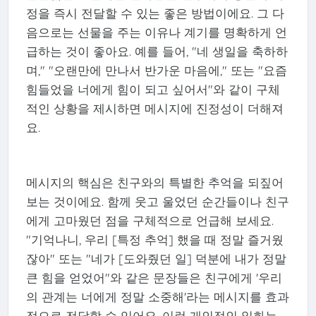
정을 즉시 전달할 수 있는 좋은 방법이에요. 그 다
음으로는 선물을 주는 이유나 계기를 명확하게 언
급하는 것이 좋아요. 예를 들어, "네 생일을 축하하
며," "오랜만에 만나서 반가운 마음에," 또는 "요즘
힘들었을 너에게 힘이 되고 싶어서"와 같이 구체
적인 상황을 제시하면 메시지에 진정성이 더해져
요.
메시지의 핵심은 친구와의 특별한 추억을 되짚어
보는 것이에요. 함께 웃고 울었던 순간들이나 친구
에게 고마웠던 점을 구체적으로 언급해 보세요.
"기억나니, 우리 [특정 추억] 했을 때 정말 즐거웠
잖아" 또는 "네가 [도와줬던 일] 덕분에 내가 정말
큰 힘을 얻었어"와 같은 문장들은 친구에게 '우리
의 관계는 너에게 정말 소중해'라는 메시지를 효과
적으로 전달할 수 있어요. 이런 개인적인 일화는