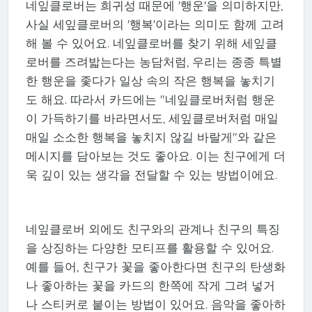
네잎클로버는 희귀성 때문에 '행운'을 의미하지만,
사실 세잎클로버의 '행복'이라는 의미도 함께 고려
해 볼 수 있어요. 네잎클로버를 찾기 위해 세잎클
로버를 즈려밟는다는 농담처럼, 우리는 종종 특별
한 행운을 좇다가 일상 속의 작은 행복을 놓치기
도 해요. 따라서 카드에는 "네잎클로버처럼 행운
이 가득하기를 바라면서도, 세잎클로버처럼 매일
매일 소소한 행복을 놓치지 않길 바랄게"와 같은
메시지를 담아보는 것도 좋아요. 이는 친구에게 더
욱 깊이 있는 생각을 전달할 수 있는 방법이에요.
네잎클로버 외에도 친구와의 관계나 친구의 특징
을 상징하는 다양한 모티프를 활용할 수 있어요.
예를 들어, 친구가 꽃을 좋아한다면 친구의 탄생화
나 좋아하는 꽃을 카드의 한쪽에 작게 그려 넣거
나 스티커로 붙이는 방법이 있어요. 음악을 좋아하