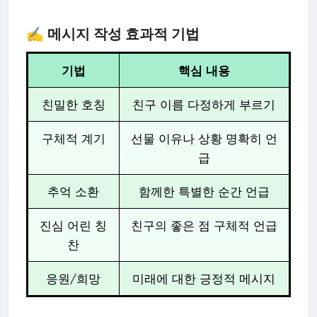
✍️ 메시지 작성 효과적 기법
기법
핵심 내용
친밀한 호칭
친구 이름 다정하게 부르기
구체적 계기
선물 이유나 상황 명확히 언
급
추억 소환
함께한 특별한 순간 언급
진심 어린 칭
친구의 좋은 점 구체적 언급
찬
응원/희망
미래에 대한 긍정적 메시지