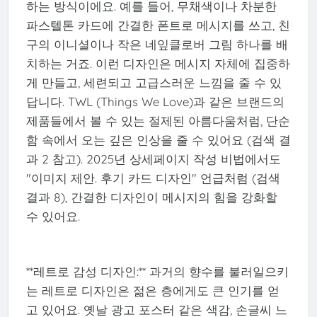
하는 방식이에요. 예를 들어, 무채색이나 차분한
파스텔톤 카드에 간결한 폰트로 메시지를 쓰고, 친
구의 이니셜이나 작은 네잎클로버 그림 하나를 배
치하는 거죠. 이런 디자인은 메시지 자체에 집중하
게 만들고, 세련되고 고급스러운 느낌을 줄 수 있
답니다. TWL (Things We Love)과 같은 브랜드의
제품들에서 볼 수 있는 절제된 아름다움처럼, 단순
함 속에서 오는 깊은 인상을 줄 수 있어요 (검색 결
과 2 참고). 2025년 상세페이지 작성 비법에서도
"이미지 제안. 후기 카드 디자인" 언급처럼 (검색
결과 8), 간결한 디자인이 메시지의 힘을 강화할
수 있어요.
**레트로 감성 디자인:** 과거의 향수를 불러일으키
는 레트로 디자인은 젊은 층에게도 큰 인기를 얻
고 있어요. 옛날 광고 포스터 같은 색감, 손글씨 느