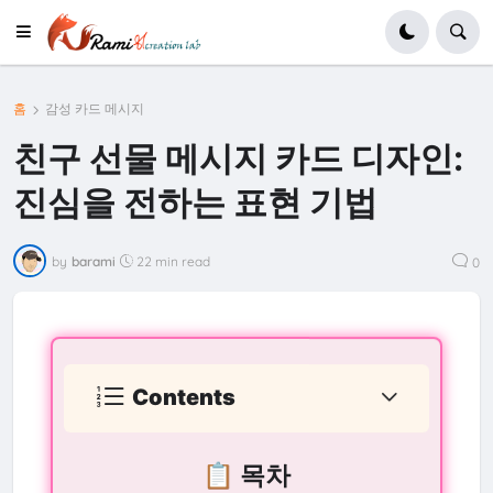
홈
감성 카드 메시지
친구 선물 메시지 카드 디자인:
진심을 전하는 표현 기법
by
barami
22 min read
0
Contents
📋 목차