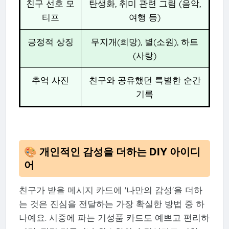
친구 선호 모
탄생화, 취미 관련 그림 (음악,
티프
여행 등)
긍정적 상징
무지개(희망), 별(소원), 하트
(사랑)
추억 사진
친구와 공유했던 특별한 순간
기록
🎨 개인적인 감성을 더하는 DIY 아이디
어
친구가 받을 메시지 카드에 '나만의 감성'을 더하
는 것은 진심을 전달하는 가장 확실한 방법 중 하
나예요. 시중에 파는 기성품 카드도 예쁘고 편리하